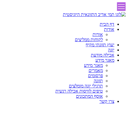
דלג
לתוכן
דף הבית
אודות
אודות
לקוחות ממליצים
יעוץ תזונתי מקיף
יוגה
אכילה מודעת
מאגר מידע
מאגר מידע
מאמרים
פרסומים
תזונה
תרגילי יוגה מומלצים
טיפים לוויסות אכילה רגשית
אוסף המתכונים
צרו קשר