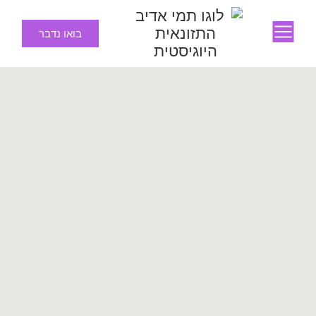
בואו נדבר