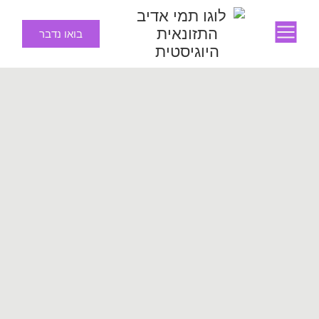
בואו נדבר