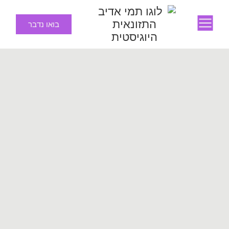
בואו נדבר