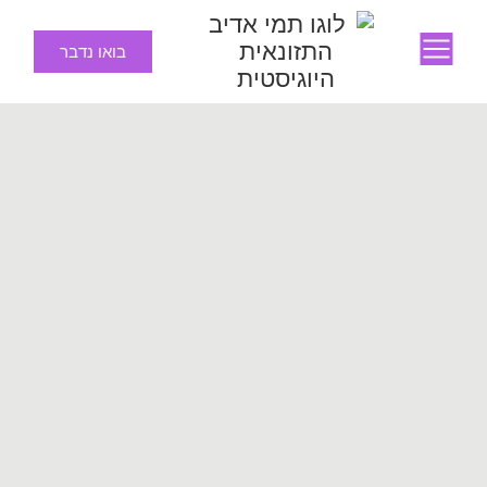
בואו נדבר