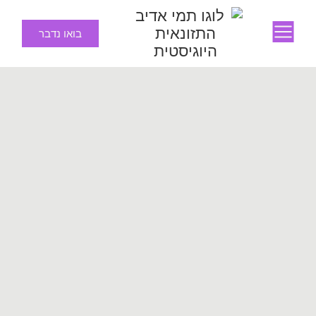
בואו נדבר