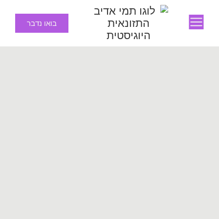
בואו נדבר