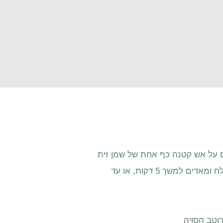
 על אש קטנה כף אחת של שמן זית
מוסיפים את כל הירקות והמלח ומאדים למשך 5 דקות, או עד
וטב הסויה