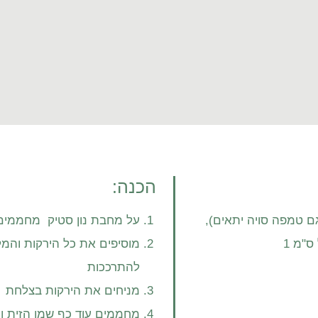
הכנה:
גם טמפה סויה יתאים),
על מחבת נון סטיק מחממים
ס"מ 1
להתרככות
מניחים את הירקות בצלחת
מחממים עוד כף שמן הזית ור