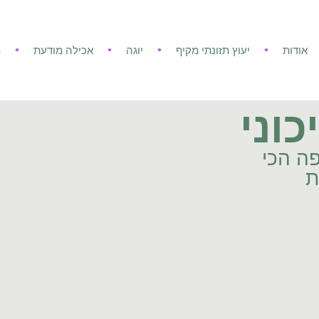
אודות
יעוץ תזונתי מקיף
יוגה
אכילה מודעת
מ
וני
ה הכי
ת