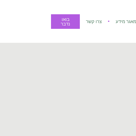
בואו
אגר מידע
צרו קשר
נדבר