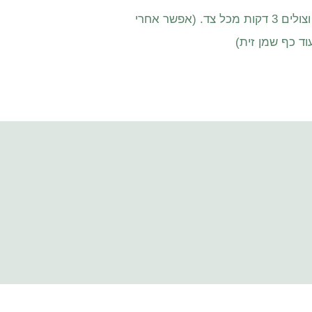
מוסיפים את קוביות הטמפה וצולים 3 דקות מכל צד. (אפשר אחרי
וד כף שמן זית)