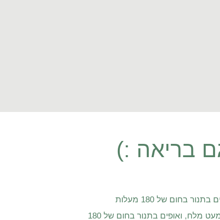
 בריאה :)
ר בחום של 180 מעלות
חותכים לרצועות את הזוקיני והגזר מערבבים בכף שמן זית ומעט מלח, ואופים בתנור בחום של 180