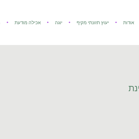
אודות
יעוץ תזונתי מקיף
יוגה
אכילה מודעת
מ
נת