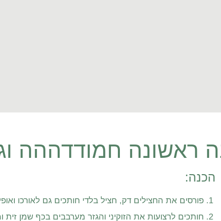
נה ראשונה חמודדההה וגם
הכנה:
פורסים את החצילים דק, חציל בלדי חותכים גם לאורכו ואופים בתנו