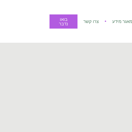
בואו
אגר מידע
צרו קשר
נדבר