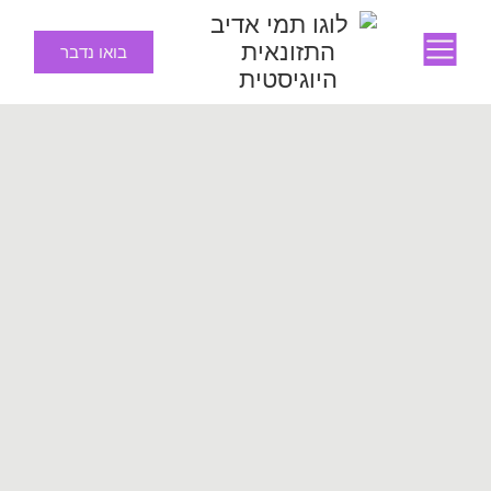
בואו נדבר